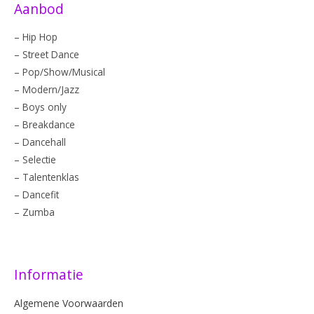
Aanbod
– Hip Hop
– Street Dance
– Pop/Show/Musical
– Modern/Jazz
– Boys only
– Breakdance
– Dancehall
– Selectie
– Talentenklas
– Dancefit
– Zumba
Informatie
Algemene Voorwaarden