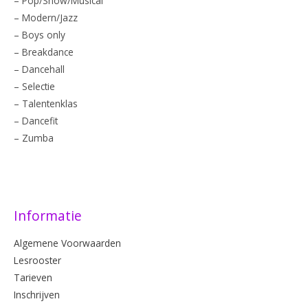
– Pop/Show/Musical
– Modern/Jazz
– Boys only
– Breakdance
– Dancehall
– Selectie
– Talentenklas
– Dancefit
– Zumba
Informatie
Algemene Voorwaarden
Lesrooster
Tarieven
Inschrijven