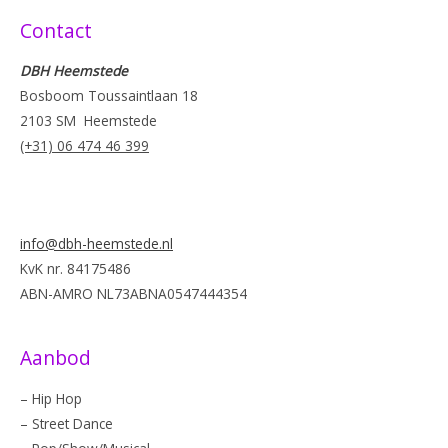
Contact
DBH Heemstede
Bosboom Toussaintlaan 18
2103 SM Heemstede
(+31) 06 474 46 399
info@dbh-heemstede.nl
KvK nr. 84175486
ABN-AMRO NL73ABNA0547444354
Aanbod
– Hip Hop
– Street Dance